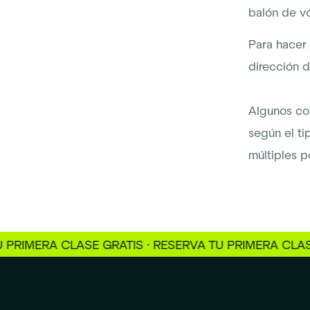
balón de vó
Para hacer
dirección d
Algunos con
según el ti
múltiples p
RA CLASE GRATIS · RESERVA TU PRIMERA CLASE GRAT