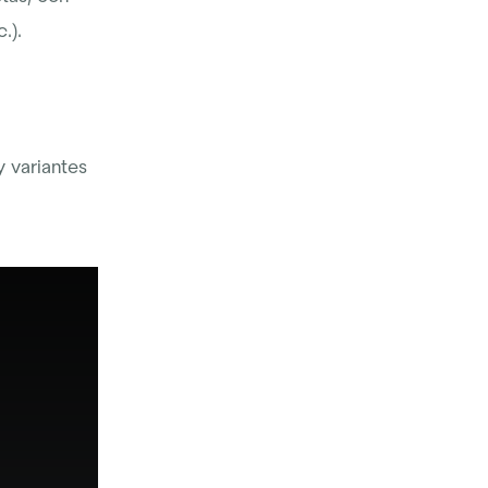
.).
y variantes