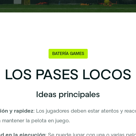
BATERÍA GAMES
LOS PASES LOCOS
Ideas principales
ión y rapidez
: Los jugadores deben estar atentos y reac
 mantener la pelota en juego.
ad en la ejecución
: Se puede jugar con una o varias pelo