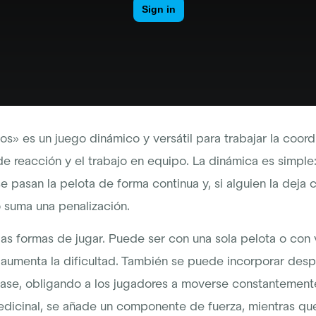
s» es un juego dinámico y versátil para trabajar la coordi
e reacción y el trabajo en equipo. La dinámica es simple:
e pasan la pelota de forma continua y, si alguien la deja 
 suma una penalización.
ias formas de jugar. Puede ser con una sola pelota o con v
 aumenta la dificultad. También se puede incorporar des
ase, obligando a los jugadores a moverse constantemente
edicinal, se añade un componente de fuerza, mientras qu