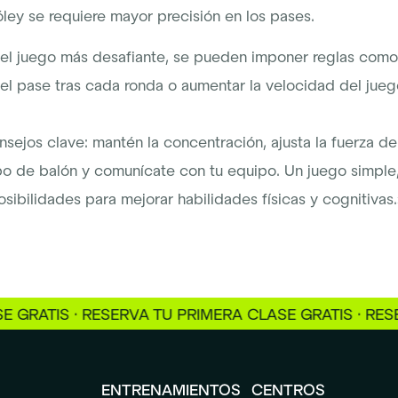
ley se requiere mayor precisión en los pases.
 el juego más desafiante, se pueden imponer reglas como
el pase tras cada ronda o aumentar la velocidad del jueg
sejos clave: mantén la concentración, ajusta la fuerza de
po de balón y comunícate con tu equipo. Un juego simple
osibilidades para mejorar habilidades físicas y cognitivas.
IS · RESERVA TU PRIMERA CLASE GRATIS · RESERVA T
ENTRENAMIENTOS
CENTROS