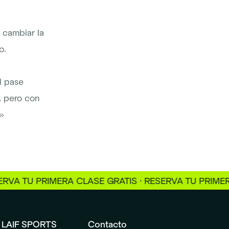
 cambiar la
o.
l pase
, pero con
»
U PRIMERA CLASE GRATIS · RESERVA TU PRIMERA CLAS
LAIF SPORTS
Contacto