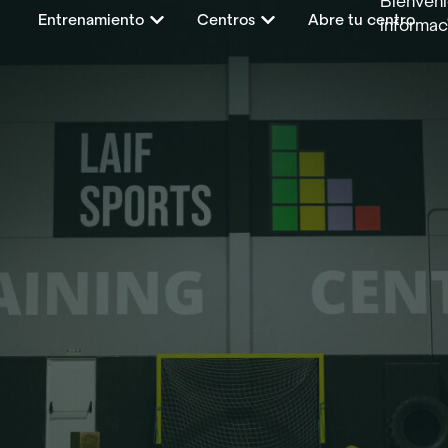
Bienveni
Entrenamiento
Centros
Abre tu centro
informac