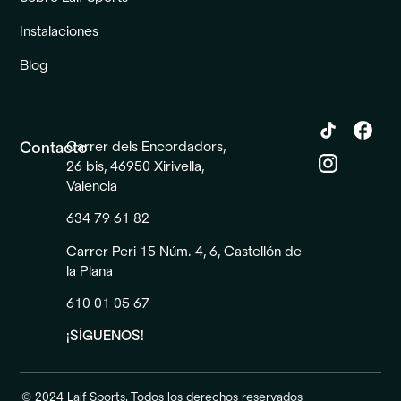
Instalaciones
Blog
Contacto
Carrer dels Encordadors,
26 bis, 46950 Xirivella,
Valencia
634 79 61 82
Carrer Peri 15 Núm. 4, 6, Castellón de
la Plana
610 01 05 67
¡SÍGUENOS!
© 2024 Laif Sports. Todos los derechos reservados