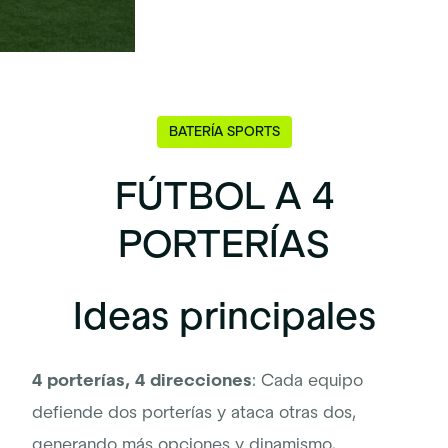
BATERÍA SPORTS
FÚTBOL A 4
PORTERÍAS
Ideas principales
4 porterías, 4 direcciones
: Cada equipo
defiende dos porterías y ataca otras dos,
generando más opciones y dinamismo.