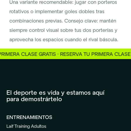
Una variante recomendable: jugar con porteros
rotativos o implementar goles dobles tras
combinaciones previas. Consejo clave: mantén
siempre control visual sobre tus dos porterías y
aprovecha los espacios cuando el rival báscula.
MERA CLASE GRATIS · RESERVA TU PRIMERA CLASE GR
El deporte es vida y estamos aquí
para demostrártelo
ENTRENAMIENTOS
Laif Training Adultos