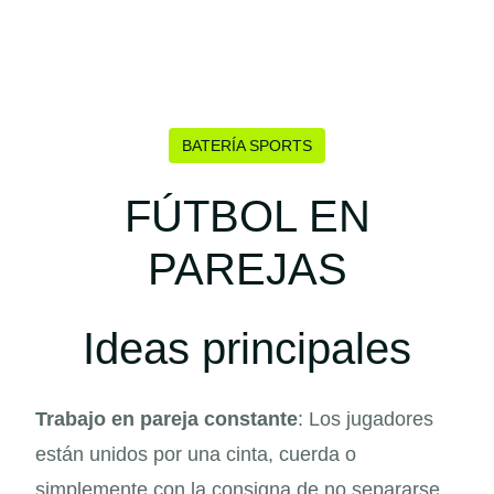
BATERÍA SPORTS
FÚTBOL EN
PAREJAS
Ideas principales
Trabajo en pareja constante
: Los jugadores
están unidos por una cinta, cuerda o
simplemente con la consigna de no separarse