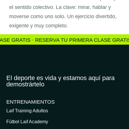
el sentido colectivo. La clave: mirar, hablar y
moverse como uno solo. Un ejercicio divertido,
exigente y muy completo.
 GRATIS · RESERVA TU PRIMERA CLASE GRATIS ·
El deporte es vida y estamos aquí para
demostrártelo
ENTRENAMIENTOS
Laif Training Adultos
Fútbol Laif Academy