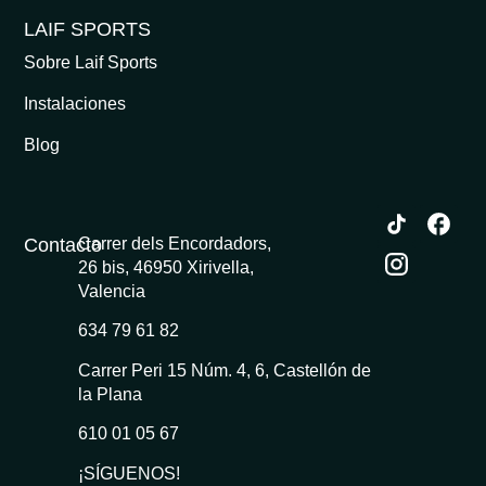
LAIF SPORTS
Sobre Laif Sports
Instalaciones
Blog
Contacto
Carrer dels Encordadors,
26 bis, 46950 Xirivella,
Valencia
634 79 61 82
Carrer Peri 15 Núm. 4, 6, Castellón de
la Plana
610 01 05 67
¡SÍGUENOS!