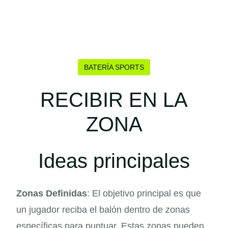
BATERÍA SPORTS
RECIBIR EN LA
ZONA
Ideas principales
Zonas Definidas
: El objetivo principal es que
un jugador reciba el balón dentro de zonas
específicas para puntuar. Estas zonas pueden