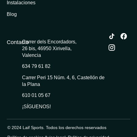
Instalaciones
Blog
Contacto
Carrer dels Encordadors,
26 bis, 46950 Xirivella,
Valencia
634 79 61 82
Carrer Peri 15 Núm. 4, 6, Castellón de
la Plana
610 01 05 67
¡SÍGUENOS!
© 2024 Laif Sports. Todos los derechos reservados