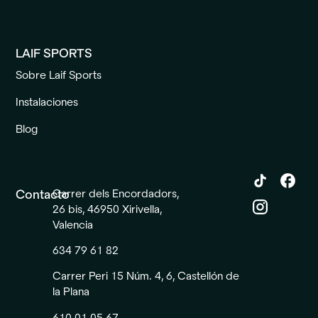
LAIF SPORTS
Sobre Laif Sports
Instalaciones
Blog
Contacto
Carrer dels Encordadors,
26 bis, 46950 Xirivella,
Valencia
634 79 61 82
Carrer Peri 15 Núm. 4, 6, Castellón de
la Plana
610 01 05 67