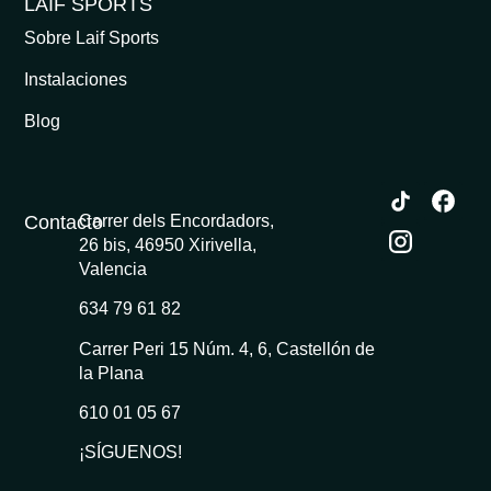
LAIF SPORTS
Sobre Laif Sports
Instalaciones
Blog
Contacto
Carrer dels Encordadors,
26 bis, 46950 Xirivella,
Valencia
634 79 61 82
Carrer Peri 15 Núm. 4, 6, Castellón de
la Plana
610 01 05 67
¡SÍGUENOS!