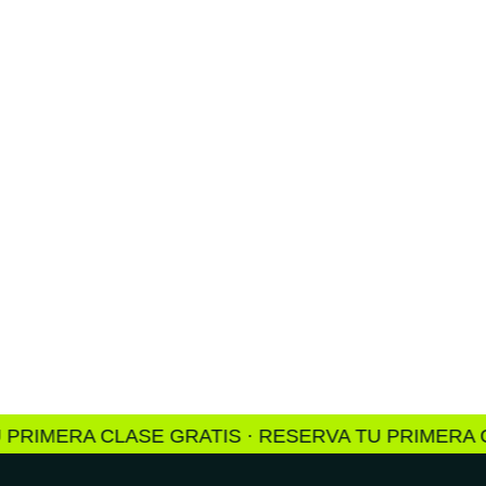
RIMERA CLASE GRATIS · RESERVA TU PRIMERA CL