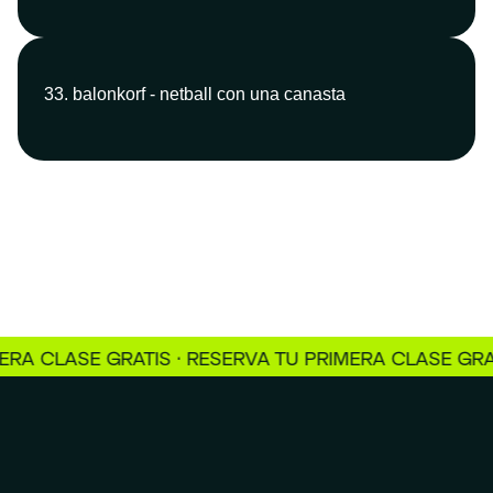
33. balonkorf - netball con una canasta
CLASE GRATIS · RESERVA TU PRIMERA CLASE GRATIS ·