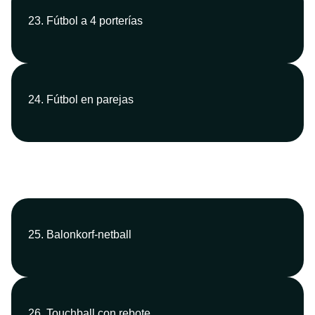
23. Fútbol a 4 porterías
24. Fútbol en parejas
25. Balonkorf-netball
26. Touchball con rebote