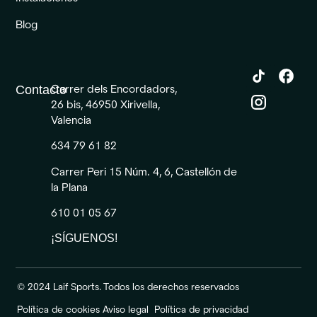
Blog
Carrer dels Encordadors,
Contacto
26 bis, 46950 Xirivella,
Valencia
634 79 61 82
Carrer Peri 15 Núm. 4, 6, Castellón de
la Plana
610 01 05 67
¡SÍGUENOS!
© 2024 Laif Sports. Todos los derechos reservados
Política de cookies
Aviso legal
Política de privacidad