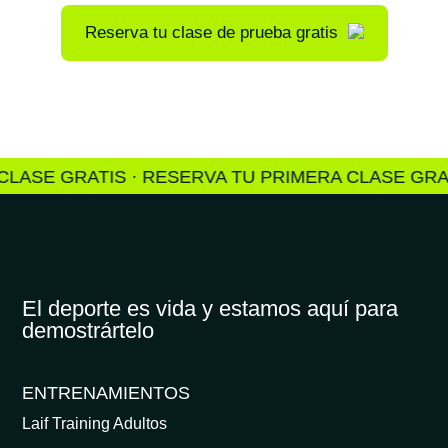
Reserva tu clase de prueba gratis
E GRATIS · RESERVA TU PRIMERA CLASE GRATIS ·
El deporte es vida y estamos aquí para
demostrártelo
ENTRENAMIENTOS
Laif Training Adultos