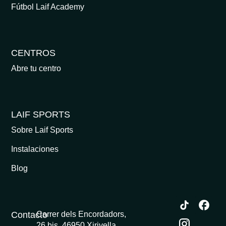
Fútbol Laif Academy
CENTROS
Abre tu centro
LAIF SPORTS
Sobre Laif Sports
Instalaciones
Blog
Contacto
Carrer dels Encordadors,
26 bis, 46950 Xirivella,