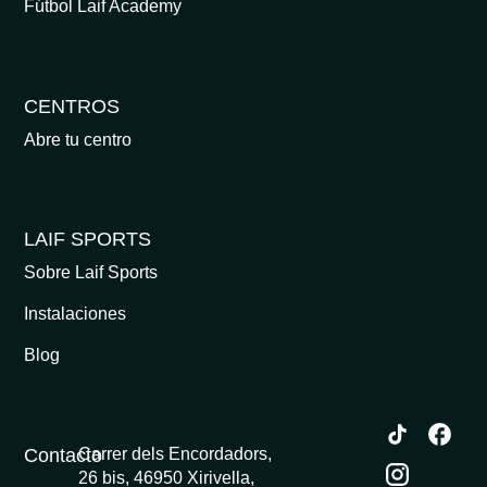
Fútbol Laif Academy
CENTROS
Abre tu centro
LAIF SPORTS
Sobre Laif Sports
Instalaciones
Blog
Contacto
Carrer dels Encordadors,
26 bis, 46950 Xirivella,